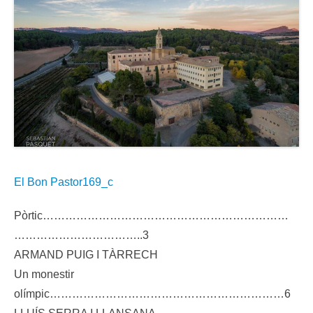
El Bon Pastor169_c
Pòrtic…………………………………………………………
……………………………..3
ARMAND PUIG I TÀRRECH
Un monestir
olímpic………………………………………………………6