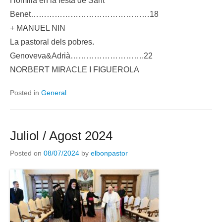
Homilia en la festa de Sant
Benet………………………………………18
+ MANUEL NIN
La pastoral dels pobres.
Genoveva&Adrià……………………….22
NORBERT MIRACLE I FIGUEROLA
Posted in
General
Juliol / Agost 2024
Posted on
08/07/2024
by
elbonpastor