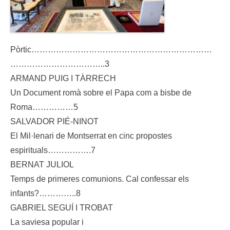
Pòrtic…………………………………………………………
……………………………..3
ARMAND PUIG I TÀRRECH
Un Document romà sobre el Papa com a bisbe de
Roma……………5
SALVADOR PIÉ-NINOT
El Mil·lenari de Montserrat en cinc propostes
espirituals…………….7
BERNAT JULIOL
Temps de primeres comunions. Cal confessar els
infants?…………..8
GABRIEL SEGUÍ I TROBAT
La saviesa popular i