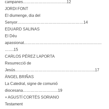
campanes…………………………….12
JORDI FONT
El diumenge, dia del
Senyor……………………………………………14
EDUARD SALINAS
El Déu
apassionat……………………………………………………
…….15
CARLOS PÉREZ LAPORTA
Resurrecció de
Jesús……………………………………………………..17
ÀNGEL BRIÑAS
La Catedral, signe de comunió
diocesana………………………19
+ AGUSTÍ CORTÉS SORIANO
Testament