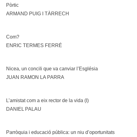
Pòrtic
ARMAND PUIG I TÀRRECH
Com?
ENRIC TERMES FERRÉ
Nicea, un concili que va canviar l’Església
JUAN RAMON LA PARRA
L’amistat com a eix rector de la vida (I)
DANIEL PALAU
Parròquia i educació pública: un niu d’oportunitats