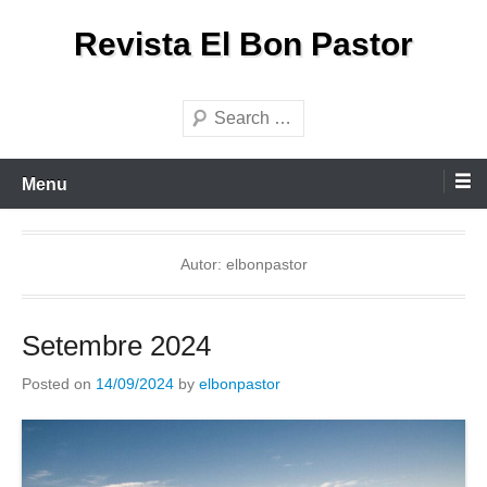
Skip
Revista El Bon Pastor
to
content
Search
Menu
Autor:
elbonpastor
Setembre 2024
Posted on
14/09/2024
by
elbonpastor