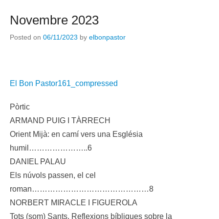
Novembre 2023
Posted on
06/11/2023
by
elbonpastor
El Bon Pastor161_compressed
Pòrtic
ARMAND PUIG I TÀRRECH
Orient Mijà: en camí vers una Església
humil…………………..6
DANIEL PALAU
Els núvols passen, el cel
roman………………………………………8
NORBERT MIRACLE I FIGUEROLA
Tots (som) Sants. Reflexions bíbliques sobre la