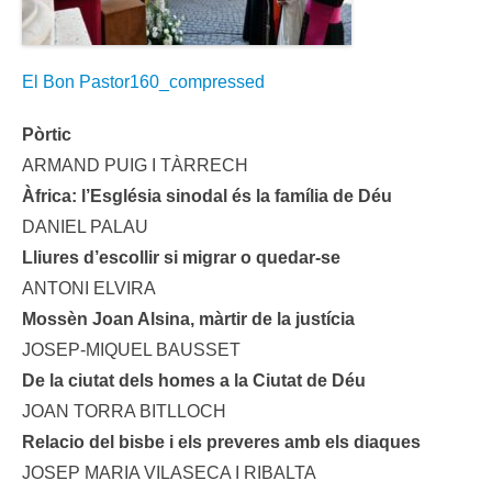
El Bon Pastor160_compressed
Pòrtic
ARMAND PUIG I TÀRRECH
Àfrica: l’Església sinodal és la família de Déu
DANIEL PALAU
Lliures d’escollir si migrar o quedar-se
ANTONI ELVIRA
Mossèn Joan Alsina, màrtir de la justícia
JOSEP-MIQUEL BAUSSET
De la ciutat dels homes a la Ciutat de Déu
JOAN TORRA BITLLOCH
Relacio del bisbe i els preveres amb els diaques
JOSEP MARIA VILASECA I RIBALTA