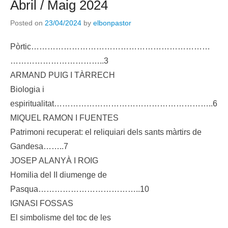
Abril / Maig 2024
Posted on
23/04/2024
by
elbonpastor
Pòrtic…………………………………………………………
……………………………..3
ARMAND PUIG I TÀRRECH
Biologia i
espiritualitat…………………………………………………..6
MIQUEL RAMON I FUENTES
Patrimoni recuperat: el reliquiari dels sants màrtirs de
Gandesa……..7
JOSEP ALANYÀ I ROIG
Homilia del II diumenge de
Pasqua………………………………..10
IGNASI FOSSAS
El simbolisme del toc de les