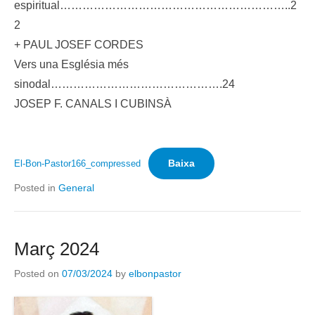
espiritual……………………………………………………..2
2
+ PAUL JOSEF CORDES
Vers una Església més
sinodal……………………………………….24
JOSEP F. CANALS I CUBINSÀ
Baixa
El-Bon-Pastor166_compressed
Posted in
General
Març 2024
Posted on
07/03/2024
by
elbonpastor