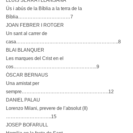
LLUÍS SERRA I LLANSANA
Ús i abús de la Bíblia a la terra de la
Bíblia……………………………7
JOAN FEBRER I ROTGER
Un sant al carrer de
casa………………………………………………………..8
BLAI BLANQUER
Les marques del Crist en el
cos……………………………………………..9
ÒSCAR BERNAUS
Una amistat per
sempre……………………………………………….12
DANIEL PALAU
Lorenzo Milani, prevere de l’absolut (II)
………………………..15
JOSEP BOFARULL