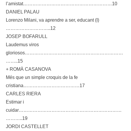
l’amistat…………………………………………………10
DANIEL PALAU
Lorenzo Milani, va aprendre a ser, educant (I)
………………………..12
JOSEP BOFARULL
Laudemus viros
gloriosos………………………………………………………
……..15
+ ROMÀ CASANOVA
Més que un simple croquis de la fe
cristiana………………………………17
CARLES RIERA
Estimar i
cuidar…………………………………………………………
………..19
JORDI CASTELLET