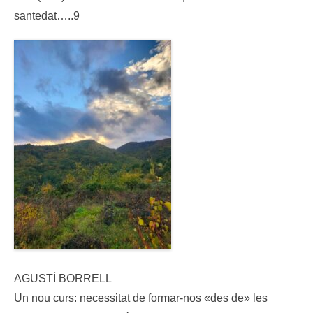
santedat…..9
AGUSTÍ BORRELL
Un nou curs: necessitat de formar-nos «des de» les