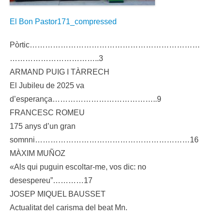
El Bon Pastor171_compressed
Pòrtic…………………………………………………………
……………………………..3
ARMAND PUIG I TÀRRECH
El Jubileu de 2025 va
d’esperança…………………………………..9
FRANCESC ROMEU
175 anys d’un gran
somnni……………………………………………………16
MÀXIM MUÑOZ
«Als qui puguin escoltar-me, vos dic: no
desespereu”…………17
JOSEP MIQUEL BAUSSET
Actualitat del carisma del beat Mn.