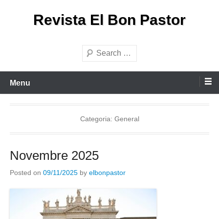
Skip
Revista El Bon Pastor
to
content
Search
Menu
Categoria:
General
Novembre 2025
Posted on
09/11/2025
by
elbonpastor