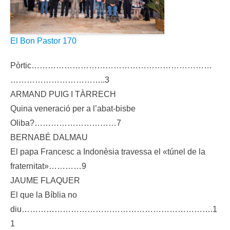
El Bon Pastor 170
Pòrtic…………………………………………………………
……………………………..3
ARMAND PUIG I TÀRRECH
Quina veneració per a l’abat-bisbe
Oliba?…………………………7
BERNABÉ DALMAU
El papa Francesc a Indonèsia travessa el «túnel de la
fraternitat»…………9
JAUME FLAQUER
El que la Bíblia no
diu…………………………………………………………….1
1