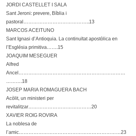
JORDI CASTELLET I SALA
Sant Jeroni: prevere, Bíblia i
pastoral…………………………………..13
MARCOS ACEITUNO
Sant Ignasi d’Antioquia. La continuïtat apostòlica en
l’Església primitiva…….15
JOAQUIM MESEGUER
Alfred
Ancel…………………………………………………………
……….18
JOSEP MARIA ROMAGUERA BACH
Acòlit, un ministeri per
revitalitzar…………………………………20
XAVIER ROIG ROVIRA
La noblesa de
l’amic………………………………………………………23