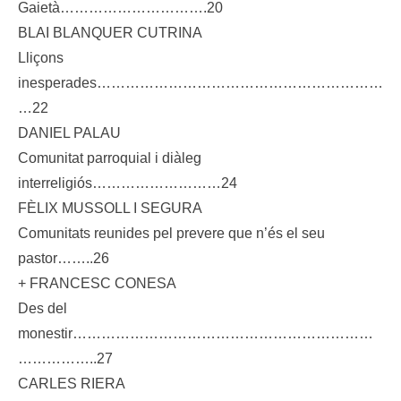
Gaietà………………………….20
BLAI BLANQUER CUTRINA
Lliçons
inesperades……………………………………………………
…22
DANIEL PALAU
Comunitat parroquial i diàleg
interreligiós………………………24
FÈLIX MUSSOLL I SEGURA
Comunitats reunides pel prevere que n’és el seu
pastor……..26
+ FRANCESC CONESA
Des del
monestir………………………………………………………
……………..27
CARLES RIERA