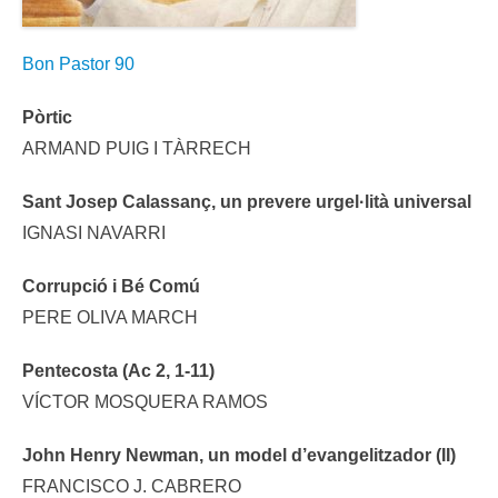
Bon Pastor 90
Pòrtic
ARMAND PUIG I TÀRRECH
Sant Josep Calassanç, un prevere urgel·lità universal
IGNASI NAVARRI
Corrupció i Bé Comú
PERE OLIVA MARCH
Pentecosta (Ac 2, 1-11)
VÍCTOR MOSQUERA RAMOS
John Henry Newman, un model d’evangelitzador (II)
FRANCISCO J. CABRERO