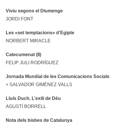
Viviu segons el Diumenge
JORDI FONT
Les «set temptacions» d’Egipte
NORBERT MIRACLE
Catecumenat (II)
FELIP JULI RODRÍGUEZ
Jornada Mundial de les Comunicacions Socials
+ SALVADOR GIMÉNEZ VALLS
Lluís Duch, L’exili de Déu
AGUSTÍ BORRELL
Nota dels bisbes de Catalunya