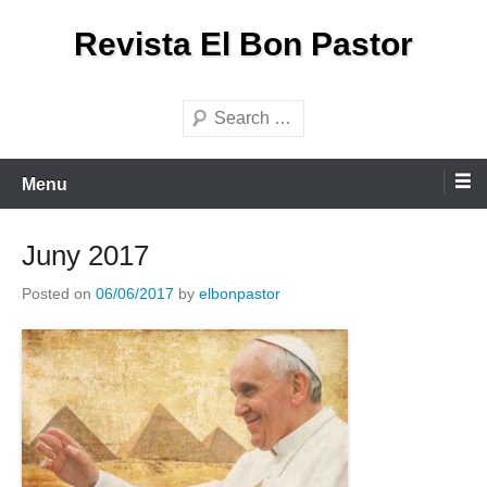
Skip
Revista El Bon Pastor
to
content
Search
Menu
Juny 2017
Posted on
06/06/2017
by
elbonpastor