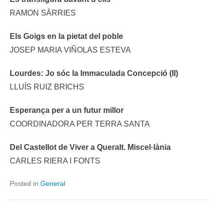
RAMON SÀRRIES
Els Goigs en la pietat del poble
JOSEP MARIA VIÑOLAS ESTEVA
Lourdes: Jo sóc la Immaculada Concepció (II)
LLUÍS RUIZ BRICHS
Esperança per a un futur millor
COORDINADORA PER TERRA SANTA
Del Castellot de Viver a Queralt. Miscel·lània
CARLES RIERA I FONTS
Posted in
General