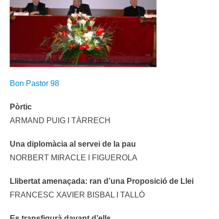
Bon Pastor 98
Pòrtic
ARMAND PUIG I TÀRRECH
Una diplomàcia al servei de la pau
NORBERT MIRACLE I FIGUEROLA
Llibertat amenaçada: ran d’una Proposició de Llei
FRANCESC XAVIER BISBAL I TALLÓ
Es transfigurà davant d’ells