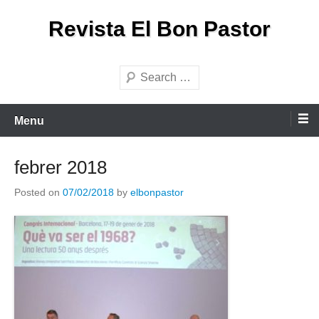
Skip
Revista El Bon Pastor
to
content
Search
Menu
febrer 2018
Posted on
07/02/2018
by
elbonpastor