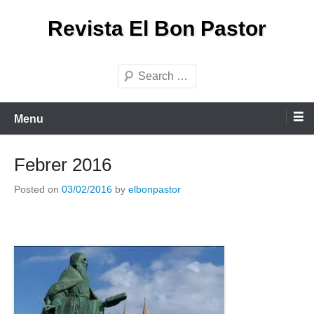
Skip
Revista El Bon Pastor
to
content
Search
Menu
Febrer 2016
Posted on
03/02/2016
by
elbonpastor