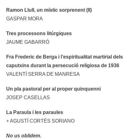
Ramon Llull, un místic sorprenent (II)
GASPAR MORA
Tres processons litúrgiques
JAUME GABARRÓ
Fra Frederic de Berga i l’espiritualitat martirial dels
caputxins durant la persecució religiosa de 1936
VALENTÍ SERRA DE MANRESA
Un pla pastoral per al proper quinquenni
JOSEP CASELLAS
La Paraula i les paraules
+ AGUSTÍ CORTÉS SORIANO
No us oblidem.