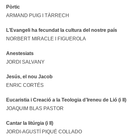
Pòrtic
ARMAND PUIG I TÀRRECH
L’Evangeli ha fecundat la cultura del nostre país
NORBERT MIRACLE I FIGUEROLA
Anestesiats
JORDI SALVANY
Jesús, el nou Jacob
ENRIC CORTÉS
Eucaristia i Creació a la Teologia d’Ireneu de Lió (i II)
JOAQUIM BLAS PASTOR
Cantar la litúrgia (i II)
JORDI-AGUSTÍ PIQUÉ COLLADO