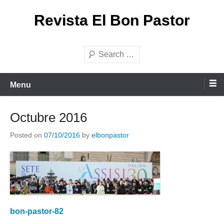
Skip
Revista El Bon Pastor
to
content
Search
Menu
Octubre 2016
Posted on
07/10/2016
by
elbonpastor
bon-pastor-82