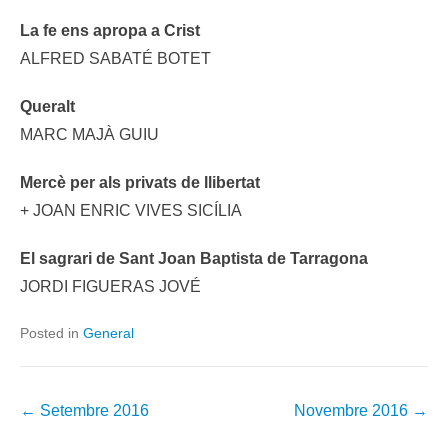
La fe ens apropa a Crist
ALFRED SABATÉ BOTET
Queralt
MARC MAJÀ GUIU
Mercè per als privats de llibertat
+ JOAN ENRIC VIVES SICÍLIA
El sagrari de Sant Joan Baptista de Tarragona
JORDI FIGUERAS JOVÉ
Posted in
General
Post
←
Setembre 2016
Novembre 2016
→
navigation